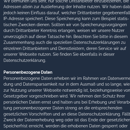
Wir bemühen uns sehr, nur solche Drittanbieter einzubeziehen, die 
Adressen allein zur Auslieferung der Inhalte nutzen. Wir haben dab
jedoch keinen Einfluss darauf, welcher Drittanbieter gegebenenfall
IP-Adresse speichert. Diese Speicherung kann zum Beispiel statis-
tischen Zwecken dienen. Sollten wir von Speicherungsvorgängen 
durch Drittanbieter Kenntnis erlangen, weisen wir unsere Nutzer 
unverzüglich auf diese Tatsache hin. Beachten Sie bitte in diesem 
Zusammenhang auch die speziellen Datenschutzerklärungen zu 
einzelnen Drittanbietern und Dienstleistern, deren Service wir auf 
unserer Webseite nutzen. Sie finden Sie ebenfalls in dieser 
Datenschutzerklärung. 
Personenbezogene Daten
Personenbezogene Daten erheben wir im Rahmen von Datenverme
dung und Datensparsamkeit nur in dem Ausmaß und so lange, wie
zur Nutzung unserer Webseite notwendig ist, beziehungsweise vo
Gesetzgeber vorgeschrieben wird. Wir nehmen den Schutz Ihrer 
persönlichen Daten ernst und halten uns bei Erhebung und Verarb
tung personenbezogener Daten streng an die entsprechenden 
gesetzlichen Vorschriften und an diese Datenschutzerklärung. Fällt
Zweck der Datenerhebung weg oder ist das Ende der gesetzlichen
Speicherfrist erreicht, werden die erhobenen Daten gesperrt oder 