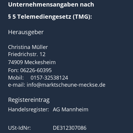
Unternehmensangaben nach
§ 5 Telemediengesetz (TMG):
Herausgeber
Christina Müller
Friedrichstr. 12
74909 Meckesheim
Fon: 06226-60395
Mobil:
0157-32538124
e-mail: 
info@marktscheune-meckse.de
Registereintrag
Handelsregister: 
AG Mannheim
USt-IdNr:
DE312307086