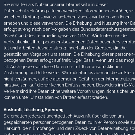
Sie erhalten als Nutzer unserer Internetseite in dieser 
Datenschutzerklärung alle notwendigen Informationen darüber, wie,
welchem Umfang sowie zu welchem Zweck wir Daten von Ihnen 
erheben und diese verwenden. Die Erhebung und Nutzung Ihrer Da
erfolgt streng nach den Vorgaben des Bundesdatenschutzgesetze
(BDSG) und des Telemediengesetzes (TMG). Wir fühlen uns der 
Vertraulichkeit Ihrer personen-bezogenen Daten besonders verpfli
tet und arbeiten deshalb streng innerhalb der Grenzen, die die 
gesetzlichen Vorgaben uns setzen. Die Erhebung dieser personen-
bezogenen Daten erfolgt auf freiwilliger Basis, wenn uns das mögl
ist. Auch geben wir diese Daten nur mit Ihrer ausdrücklichen 
Zustimmung an Dritte weiter. Wir möchten es aber an dieser Stelle
nicht versäumen, auf die allgemeinen Gefahren der Internetnutzun
hinzuweisen, auf die wir keinen Einfluss haben. Besonders im E-Mai
Verkehr sind Ihre Daten ohne weitere Vorkehrungen nicht sicher un
können unter Umständen von Dritten erfasst werden. 
Auskunft, Löschung, Sperrung
Sie erhalten jederzeit unentgeltlich Auskunft über die von uns 
gespeicherten personenbezogenen Daten zu Ihrer Person sowie zu
Herkunft, dem Empfänger und dem Zweck von Datenerhebung so
Datenverarbeitung. Außerdem haben Sie das Recht, die Berichtigu