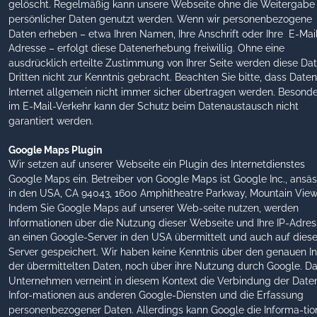
gelöscht. Regelmäßig kann unsere Webseite ohne die Weitergabe
persönlicher Daten genutzt werden. Wenn wir personenbezogene 
Daten erheben – etwa Ihren Namen, Ihre Anschrift oder Ihre  E-Mai
Adresse – erfolgt diese Datenerhebung freiwillig. Ohne eine 
ausdrücklich erteilte Zustimmung von Ihrer Seite werden diese Dat
Dritten nicht zur Kenntnis gebracht. Beachten Sie bitte, dass Daten
Internet allgemein nicht immer sicher übertragen werden. Besonde
im E-Mail-Verkehr kann der Schutz beim Datenaustausch nicht 
garantiert werden. 
Google Maps Plugin
Wir setzen auf unserer Webseite ein Plugin des Internetdienstes 
Google Maps ein. Betreiber von Google Maps ist Google Inc., ansäs
in den USA, CA 94043, 1600 Amphitheatre Parkway, Mountain View
Indem Sie Google Maps auf unserer Web-seite nutzen, werden 
Informationen über die Nutzung dieser Webseite und Ihre IP-Adres
an einen Google-Server in den USA übermittelt und auch auf dies
Server gespeichert. Wir haben keine Kenntnis über den genauen In
der übermittelten Daten, noch über ihre Nutzung durch Google. Da
Unternehmen verneint in diesem Kontext die Verbindung der Daten
Infor-mationen aus anderen Google-Diensten und die Erfassung 
personenbezogener Daten. Allerdings kann Google die Informa-tio