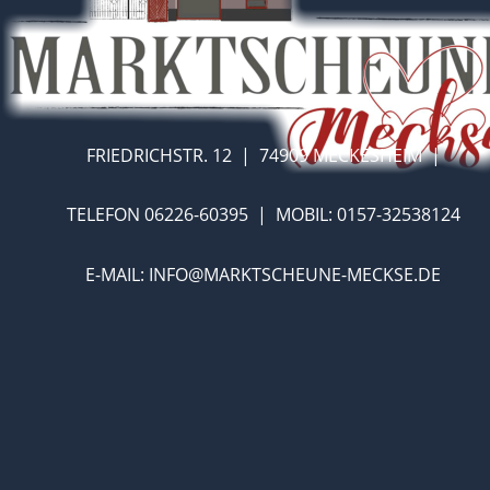
FRIEDRICHSTR. 12  |  74909 MECKESHEIM  |
TELEFON 06226-60395  |  MOBIL: 
0157-32538124
E-MAIL: INFO@MARKTSCHEUNE-MECKSE.DE