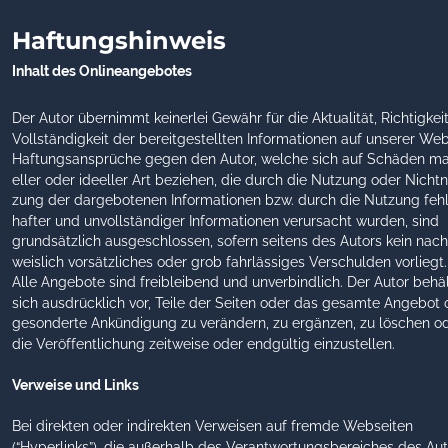
Haftungshinweis
Inhalt des Onlineangebotes
Der Autor übernimmt keinerlei Gewähr für die Aktualität, Richtigkei
Vollständigkeit der bereitgestellten Informationen auf unserer Webs
Haftungsansprüche gegen den Autor, welche sich auf Schäden ma
eller oder ideeller Art beziehen, die durch die Nutzung oder Nichtn
zung der dargebotenen Informationen bzw. durch die Nutzung fehl
hafter und unvollständiger Informationen verursacht wurden, sind 
grundsätzlich ausgeschlossen, sofern seitens des Autors kein nach
weislich vorsätzliches oder grob fahrlässiges Verschulden vorliegt.
Alle Angebote sind freibleibend und unverbindlich. Der Autor behäl
sich ausdrücklich vor, Teile der Seiten oder das gesamte Angebot 
gesonderte Ankündigung zu verändern, zu ergänzen, zu löschen od
die Veröffentlichung zeitweise oder endgültig einzustellen.
Verweise und Links
Bei direkten oder indirekten Verweisen auf fremde Webseiten 
(“Hyperlinks”), die außerhalb des Verantwortungsbereiches des Aut