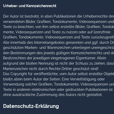
Urheber- und Kennzeichenrecht
Der Autor ist bestrebt, in allen Publikationen die Urheberrechte der
verwendeten Bilder, Grafiken, Tondokumente, Videosequenzen und
Texte zu beachten, von ihm selbst erstellte Bilder, Grafiken, Tondo
mente, Videosequenzen und Texte zu nutzen oder auf lizenzfreie 
Grafiken, Tondokumente, Videosequenzen und Texte zurückzugreif
Alle innerhalb des Internetangebotes genannten und ggf. durch Dri
geschützten Marken- und Warenzeichen unterliegen uneingeschrä
den Bestimmungen des jeweils gültigen Kennzeichenrechts und d
Besitzrechten der jeweiligen eingetragenen Eigentümer. Allein 
aufgrund der bloßen Nennung ist nicht der Schluss zu ziehen, dass
Markenzeichen nicht durch Rechte Dritter geschützt sind!
Das Copyright für veröffentlichte, vom Autor selbst erstellte Objek
bleibt allein beim Autor der Seiten. Eine Vervielfältigung oder 
Verwendung solcher Grafiken, Tondokumente, Videosequenzen un
Texte in anderen elektronischen oder gedruckten Publikationen ist 
ohne ausdrückliche Zustimmung des Autors nicht gestattet.
Datenschutz-Erklärung