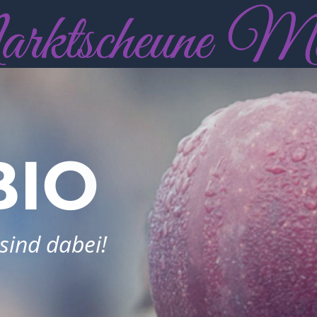
BIO
sind dabei!